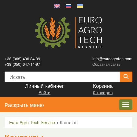
+38 (068) 496-84-99
info@euroagroteh.com
+38 (050) 647-14-97
Обратная связь
Личный кабинет
Корзина
Войти
0 товаров
Раскрыть меню
Toggl
navig
Euro Agro Tech Service
>
Контакты