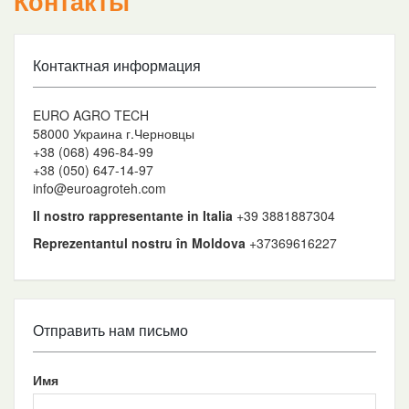
Контакты
Контактная информация
EURO AGRO TECH
58000 Украина г.Черновцы
+38 (068) 496-84-99
+38 (050) 647-14-97
info@euroagroteh.com
Il nostro rappresentante in Italia
+39 3881887304
Reprezentantul nostru în Moldova
+37369616227
Отправить нам письмо
Имя