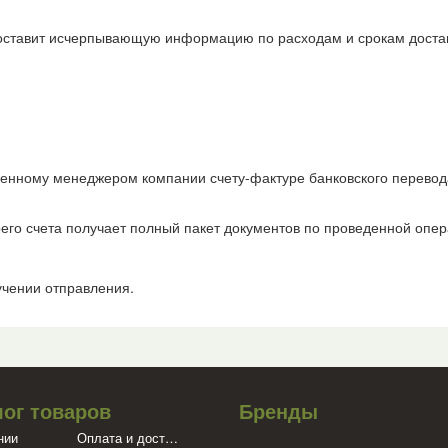
доставит исчерпывающую информацию по расходам и срокам доста
ленному менеджером компании счету-фактуре банковского перево
его счета получает полный пакет документов по проведенной опер
учении отправления.
лог товаров
Бренды
нии
Оплата и доставка