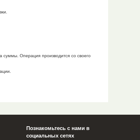
вки.
да суммы.
Операция производится со своего
ации.
Познакомьтесь с нами в
социальных сетях