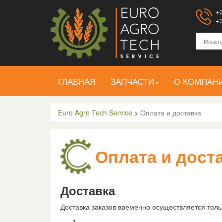
+3
+3
ГЛАВНАЯ
ЗАПЧАСТИ
О КОМПАН
Euro Agro Tech Service
>
Оплата и доставка
Оплата и дост
Доставка
Доставка заказов временно осуществляется то