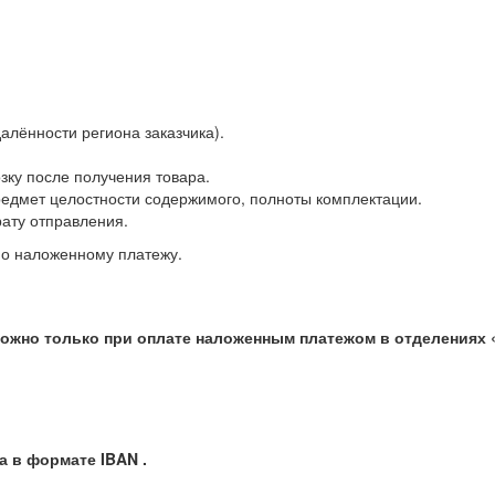
далённости региона заказчика).
зку после получения товара.
редмет целостности содержимого, полноты комплектации.
ату отправления.
по наложенному платежу.
ожно только при оплате наложенным платежом в отделениях
а в формате IBAN .