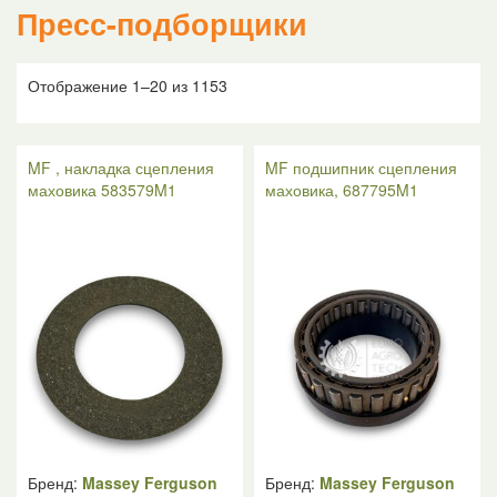
Пресс-подборщики
Отображение 1–20 из 1153
MF , накладка сцепления
MF подшипник сцепления
маховика 583579M1
маховика, 687795M1
Бренд:
Massey Ferguson
Бренд:
Massey Ferguson