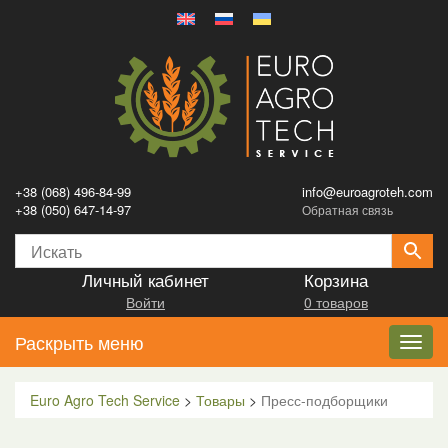
+38 (068) 496-84-99
info@euroagroteh.com
+38 (050) 647-14-97
Обратная связь
Личный кабинет
Корзина
Войти
0 товаров
Раскрыть меню
Toggl
navig
Euro Agro Tech Service
>
Товары
>
Пресс-подборщики