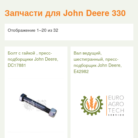
Запчасти для John Deere 330
Отображение 1–20 из 32
Болт с гайкой , пресс-
Вал ведущий,
подборщики John Deere,
шестигранный, пресс-
DC17881
подборщик John Deere,
E42982