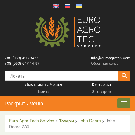
+38 (068) 496-84-99
info@euroagroteh.com
+38 (050) 647-14-97
Обратная связь
Личный кабинет
Корзина
Войти
0 товаров
Раскрыть меню
Toggl
navig
Euro Agro Tech Service
>
Товары
>
John Deere
>
John
Deere 330