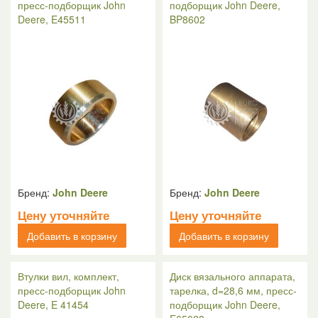
пресс-подборщик John
подборщик John Deere,
Deere, E45511
BP8602
Бренд:
John Deere
Бренд:
John Deere
Цену уточняйте
Цену уточняйте
Добавить в корзину
Добавить в корзину
Втулки вил, комплект,
Диск вязального аппарата,
пресс-подборщик John
тарелка, d=28,6 мм, пресс-
Deere, E 41454
подборщик John Deere,