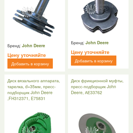
Бренд:
John Deere
Бренд:
John Deere
Цену уточняйте
Цену уточняйте
Добавить в корзину
Добавить в корзину
Диск вязального аппарата,
Диск фрикционной муфты,
тарелка, d=35мм, пресс-
пресс-подборщик John
подборщик John Deere
Deere, АЕ33762
,FH312371, E75831