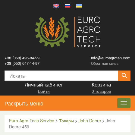
+38 (068) 496-84-99
info@euroagroteh.com
+38 (050) 647-14-97
Обратная связь
Личный кабинет
Корзина
Войти
0 товаров
Раскрыть меню
Toggl
navig
Euro Agro Tech Service
>
Товары
>
John Deere
>
John
Deere 459