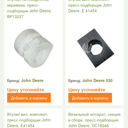
керамика, пресс-
пресс-подборщик John
подборщик John Deere,
Deere, E 41454
ВР13227
Бренд:
John Deere
Бренд:
John Deere 330
Цену уточняйте
Цену уточняйте
Добавить в корзину
Добавить в корзину
Втулки вил, комплект,
Вязальный аппарат, секция
пресс-подборщик John
в сборе, пресс-подборщик
Deere, E41454
John Deere, DC18246