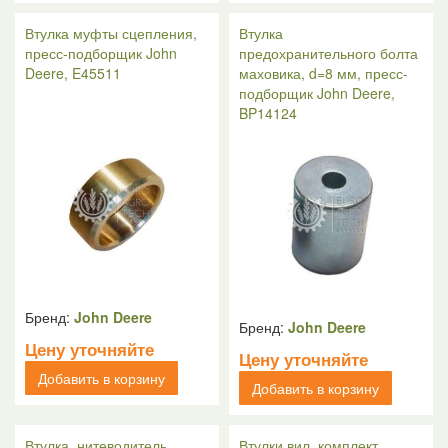
Втулка муфты сцепления,
Втулка
пресс-подборщик John
предохранительного болта
Deere, E45511
маховика, d=8 мм, пресс-
подборщик John Deere,
BP14124
Бренд:
John Deere
Бренд:
John Deere
Цену уточняйте
Цену уточняйте
Добавить в корзину
Добавить в корзину
Втулка, нитеводитель,
Втулки вил, комплект,