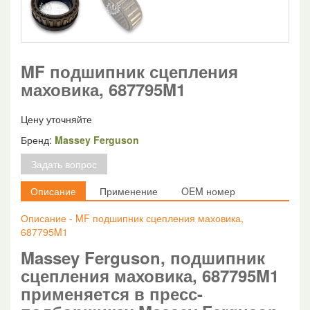
MF подшипник сцепления
маховика, 687795M1
Цену уточняйте
Бренд:
Massey Ferguson
Задать вопрос
Описание
Применение
OEM номер
Описание - MF подшипник сцепления маховика,
687795M1
Massey Ferguson, подшипник
сцепления маховика, 687795M1
применяется в пресс-