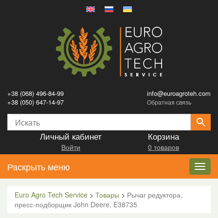
+38 (068) 496-84-99
info@euroagroteh.com
+38 (050) 647-14-97
Обратная связь
Личный кабинет
Корзина
Войти
0 товаров
Раскрыть меню
Toggl
navig
Euro Agro Tech Service
>
Товары
>
Рычаг редуктора,
пресс-подборщик John Deere, E38735