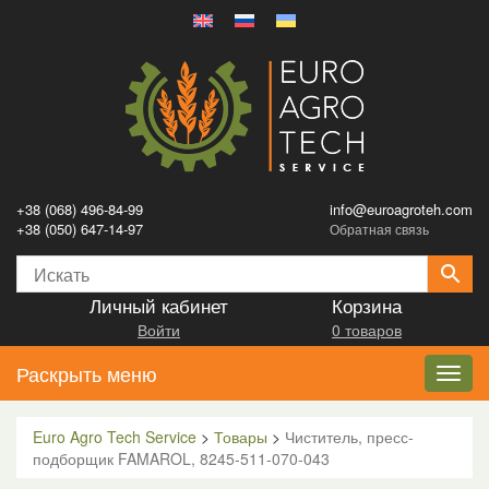
+38 (068) 496-84-99
info@euroagroteh.com
+38 (050) 647-14-97
Обратная связь
Личный кабинет
Корзина
Войти
0 товаров
Раскрыть меню
Toggl
navig
Euro Agro Tech Service
>
Товары
>
Чиститель, пресс-
подборщик FAMAROL, 8245-511-070-043