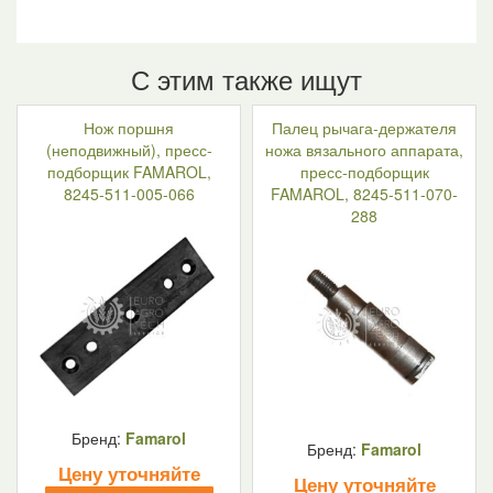
С этим также ищут
Нож поршня
Палец рычага-держателя
(неподвижный), пресс-
ножа вязального аппарата,
подборщик FAMAROL,
пресс-подборщик
8245-511-005-066
FAMAROL, 8245-511-070-
288
Бренд:
Famarol
Бренд:
Famarol
Цену уточняйте
Цену уточняйте