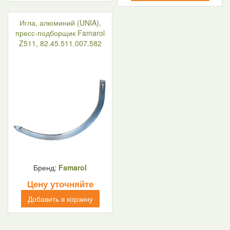
Игла, алюминий (UNIA),
пресс-подборщик Famarol
Z511, 82.45.511.007.582
Бренд:
Famarol
Цену уточняйте
Добавить в корзину