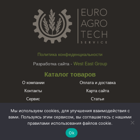
Политика конфеденциальности
Разработка сайта -
West East Group
Каталог товаров
О компании
Оплата и доставка
Контакты
Карта сайта
Сервис
Статьи
Бренды
Мы используем cookies, для улучшения взаимодействия с
Познакомьтесь с нами в социальных сетях
вами. Пользуясь этим сервисом, вы соглашаетесь с нашими
правилами использования файлов cookie.
Ok