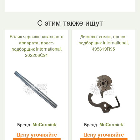
С этим также ищут
Валик червяка вязального
Диск захватчик, пресс-
аппарата, пресс-
подборщик International,
подборщик International,
495619R95
202206C91
Бренд:
McCormick
Бренд:
McCormick
Цену уточняйте
Цену уточняйте