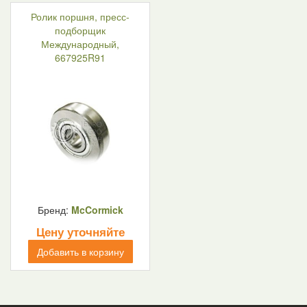
Ролик поршня, пресс-
подборщик
Международный,
667925R91
Бренд:
McCormick
Цену уточняйте
Добавить в корзину