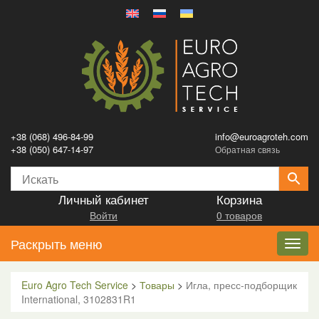
+38 (068) 496-84-99
info@euroagroteh.com
+38 (050) 647-14-97
Обратная связь
Личный кабинет
Корзина
Войти
0 товаров
Раскрыть меню
Toggl
navig
Euro Agro Tech Service
>
Товары
>
Игла, пресс-подборщик
International, 3102831R1