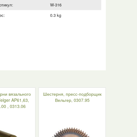
ртикул:
W-316
ес:
0.3 kg
рни вязального
Шестерня, пресс-подборщик
elger AP61,63,
Вельгер, 0307.95
.00 , 0313.06