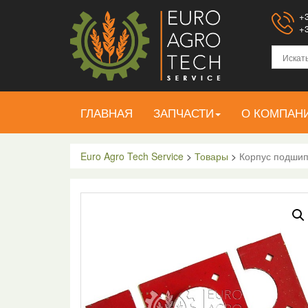
+3
+3
ГЛАВНАЯ
ЗАПЧАСТИ
О КОМПАН
Euro Agro Tech Service
>
Товары
>
Корпус подшип