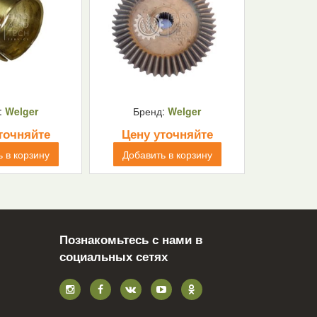
:
Welger
Бренд:
Welger
точняйте
Цену уточняйте
 в корзину
Добавить в корзину
Познакомьтесь с нами в
социальных сетях