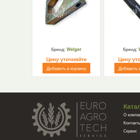
Бренд:
Welger
Бренд:
Цену уточняйте
Цену ут
Добавить в корзину
Добавить 
Ката
О компа
Контакт
Сервис