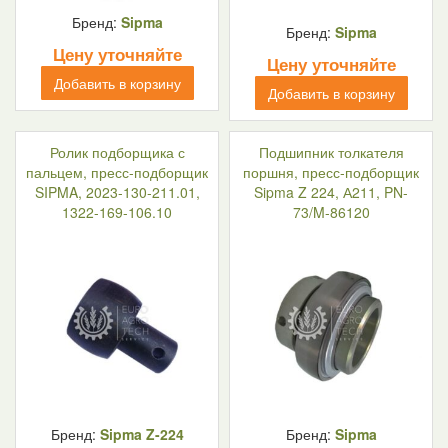
Бренд:
Sipma
Бренд:
Sipma
Цену уточняйте
Цену уточняйте
Добавить в корзину
Добавить в корзину
Ролик подборщика с
Подшипник толкателя
пальцем, пресс-подборщик
поршня, пресс-подборщик
SIPMA, 2023-130-211.01,
Sipma Z 224, А211, PN-
1322-169-106.10
73/M-86120
Бренд:
Sipma Z-224
Бренд:
Sipma