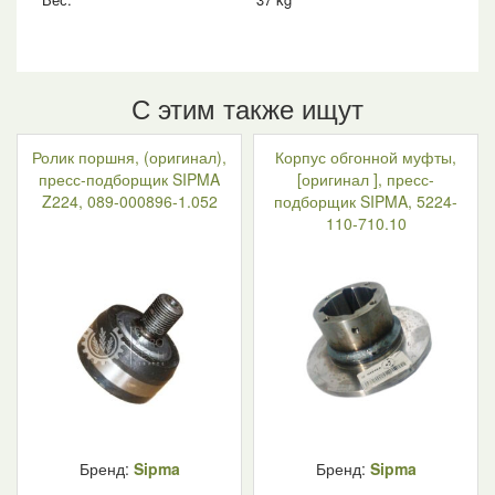
С этим также ищут
Ролик поршня, (оригинал),
Корпус обгонной муфты,
пресс-подборщик SIPMA
[оригинал ], пресс-
Z224, 089-000896-1.052
подборщик SIPMA, 5224-
110-710.10
Бренд:
Sipma
Бренд:
Sipma