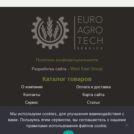
Политика конфеденциальности
Разработка сайта -
West East Group
Каталог товаров
О компании
Оплата и доставка
Контакты
Карта сайта
Сервис
Статьи
Бренды
Мы используем cookies, для улучшения взаимодействия с
Познакомьтесь с нами в социальных сетях
вами. Пользуясь этим сервисом, вы соглашаетесь с нашими
правилами использования файлов cookie.