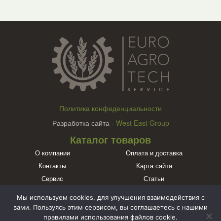
Политика конфеденциальности
Разработка сайта -
West East Group
Каталог товаров
О компании
Оплата и доставка
Контакты
Карта сайта
Сервис
Статьи
Бренды
Мы используем cookies, для улучшения взаимодействия с
Познакомьтесь с нами в социальных сетях
вами. Пользуясь этим сервисом, вы соглашаетесь с нашими
правилами использования файлов cookie.