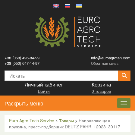
+38 (068) 496-84-99
info@euroagroteh.com
+38 (050) 647-14-97
Обратная связь
Личный кабинет
Корзина
Войти
0 товаров
Раскрыть меню
Toggl
navig
Euro Agro Tech Service
>
Товары
>
Направляющая
пружина, пресс-подборщик DEUTZ FAHR, 12023130117