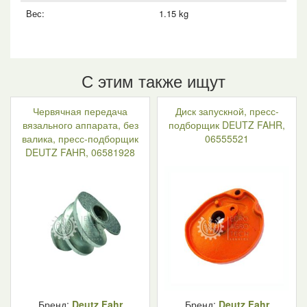
Вес:
1.15 kg
С этим также ищут
Червячная передача
Диск запускной, пресс-
вязального аппарата, без
подборщик DEUTZ FAHR,
валика, пресс-подборщик
06555521
DEUTZ FAHR, 06581928
Бренд:
Deutz Fahr
Бренд:
Deutz Fahr