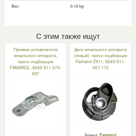
Вес:
0.12 kg
С этим также ищут
Прижим узловязателя
Диск вязального аппарата
вязального аппарата,
(левый), пресс-подборщик
пресс-подборщик
Famarol Z511, 8245-511-
FAMAROL, 8245-511-070-
007-172
097
Бренд:
Famarol