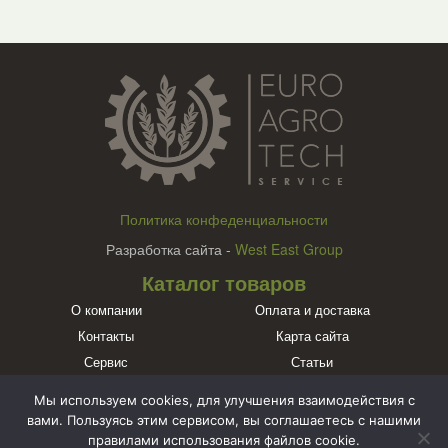
Политика конфеденциальности
Разработка сайта -
West East Group
Каталог товаров
О компании
Оплата и доставка
Контакты
Карта сайта
Сервис
Статьи
Бренды
Мы используем cookies, для улучшения взаимодействия с
Познакомьтесь с нами в социальных сетях
вами. Пользуясь этим сервисом, вы соглашаетесь с нашими
правилами использования файлов cookie.