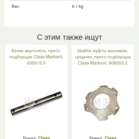
Вес:
0.1 kg
С этим также ищут
Валик вертолета, пресс-
Шайба муфты маховика,
подборщик Claas Markant,
средняя, пресс-подборщик
000019.0
Claas Markant, 808203.2
Бренд:
Claas
Бренд:
Claas