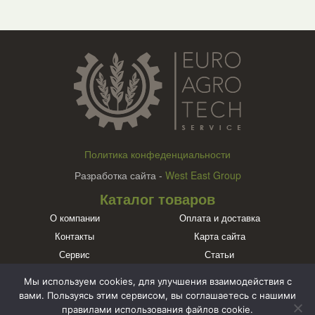
Политика конфеденциальности
Разработка сайта -
West East Group
Каталог товаров
О компании
Оплата и доставка
Контакты
Карта сайта
Сервис
Статьи
Бренды
Мы используем cookies, для улучшения взаимодействия с
Познакомьтесь с нами в социальных сетях
вами. Пользуясь этим сервисом, вы соглашаетесь с нашими
правилами использования файлов cookie.