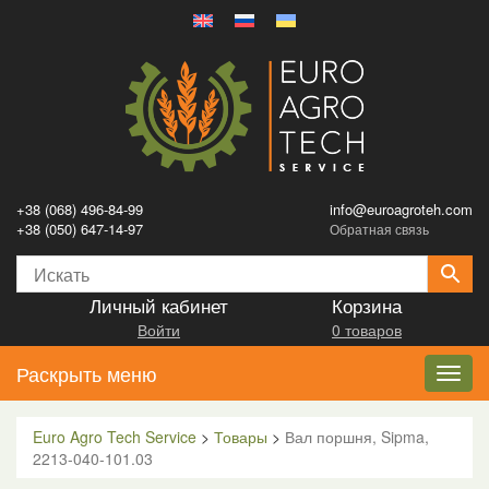
+38 (068) 496-84-99
info@euroagroteh.com
+38 (050) 647-14-97
Обратная связь
Личный кабинет
Корзина
Войти
0 товаров
Раскрыть меню
Toggl
navig
Euro Agro Tech Service
>
Товары
>
Вал поршня, Sipma,
2213-040-101.03