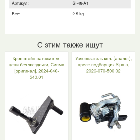
Артикул:
SI-48-A1
Вес:
2.5 kg
С этим также ищут
Кронштейн натяжителя
Узловязатель кпл. (аналог),
цепи без звездочки, Сипма
пресс-подборщик Sipma,
[оригинал], 2024-040-
2026-070-500.02
540.01