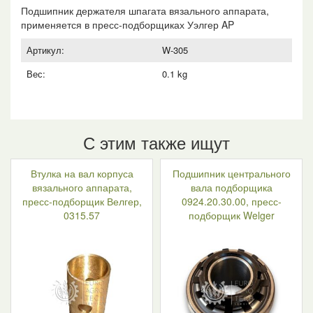
Подшипник держателя шпагата вязального аппарата,
применяется в пресс-подборщиках Уэлгер AP
Артикул:
W-305
Вес:
0.1 kg
С этим также ищут
Втулка на вал корпуса
Подшипник центрального
вязального аппарата,
вала подборщика
пресс-подборщик Велгер,
0924.20.30.00, пресс-
0315.57
подборщик Welger