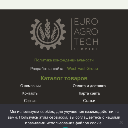
Политика конфеденциальности
Разработка сайта -
West East Group
Каталог товаров
О компании
Оплата и доставка
Контакты
Карта сайта
Сервис
Статьи
Бренды
Мы используем cookies, для улучшения взаимодействия с
Познакомьтесь с нами в социальных сетях
вами. Пользуясь этим сервисом, вы соглашаетесь с нашими
правилами использования файлов cookie.