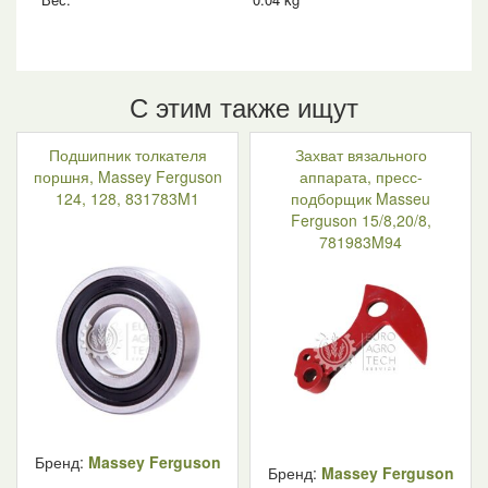
С этим также ищут
Подшипник толкателя
Захват вязального
поршня, Massey Ferguson
аппарата, пресс-
124, 128, 831783M1
подборщик Masseu
Ferguson 15/8,20/8,
781983M94
Бренд:
Massey Ferguson
Бренд:
Massey Ferguson