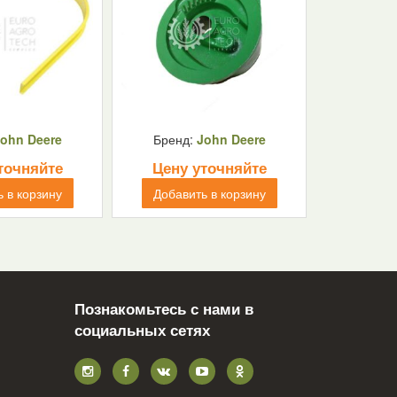
ohn Deere
Бренд:
John Deere
точняйте
Цену уточняйте
 в корзину
Добавить в корзину
Познакомьтесь с нами в
социальных сетях