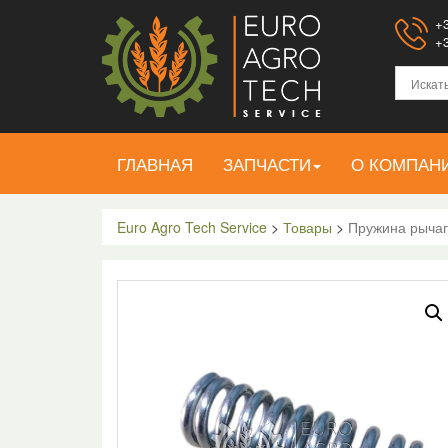
+3
+3
ГЛАВНАЯ
ЗАПЧАСТИ
О КОМПАН
Euro Agro Tech Service
>
Товары
>
Пружина рычаг