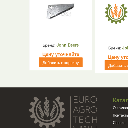
Бренд:
John Deere
Бренд:
Jo
Цену уточняйте
Цену ут
Добавить в корзину
Добавить 
Ката
О компа
Контакт
Сервис