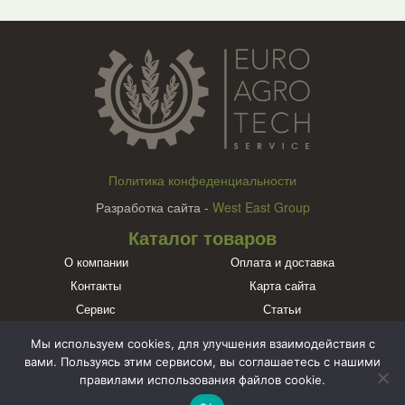
Политика конфеденциальности
Разработка сайта -
West East Group
Каталог товаров
О компании
Оплата и доставка
Контакты
Карта сайта
Сервис
Статьи
Бренды
Мы используем cookies, для улучшения взаимодействия с
Познакомьтесь с нами в социальных сетях
вами. Пользуясь этим сервисом, вы соглашаетесь с нашими
правилами использования файлов cookie.