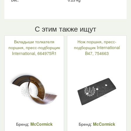
С этим также ищут
Вкладыши толкателя
Нож поршня, пресс-
поршня, пресс-подборщик
подборщик International
International, 664975R1
B47, 754663
Бренд:
McCormick
Бренд:
McCormick