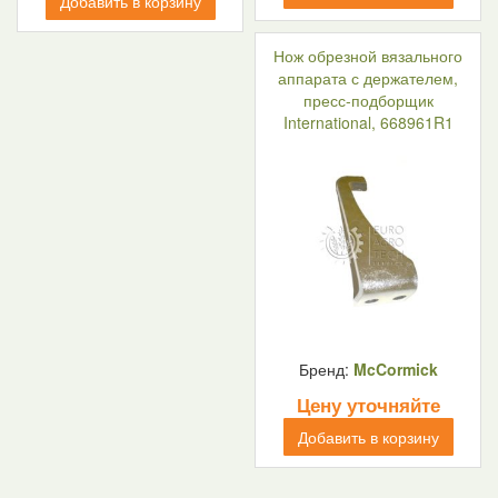
Добавить в корзину
Нож обрезной вязального
аппарата с держателем,
пресс-подборщик
International, 668961R1
Бренд:
McCormick
Цену уточняйте
Добавить в корзину