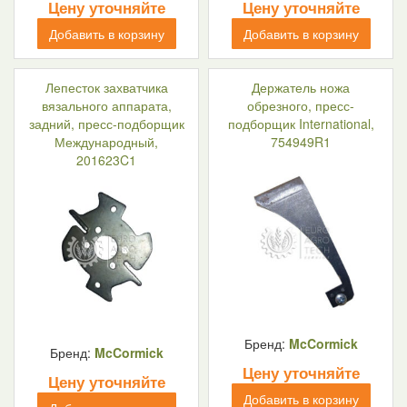
Цену уточняйте
Цену уточняйте
Добавить в корзину
Добавить в корзину
Лепесток захватчика
Держатель ножа
вязального аппарата,
обрезного, пресс-
задний, пресс-подборщик
подборщик International,
Международный,
754949R1
201623C1
Бренд:
McCormick
Бренд:
McCormick
Цену уточняйте
Цену уточняйте
Добавить в корзину