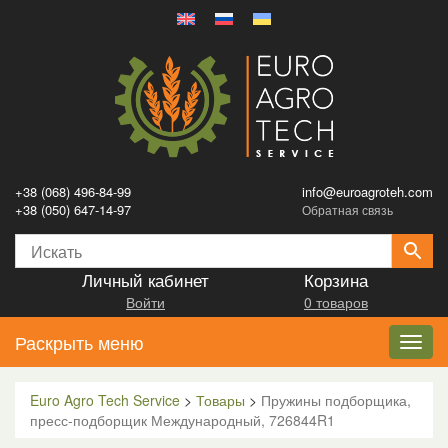
+38 (068) 496-84-99
info@euroagroteh.com
+38 (050) 647-14-97
Обратная связь
Личный кабинет
Корзина
Войти
0 товаров
Раскрыть меню
Toggl
navig
Euro Agro Tech Service
>
Товары
>
Пружины подборщика,
пресс-подборщик Международный, 726844R1