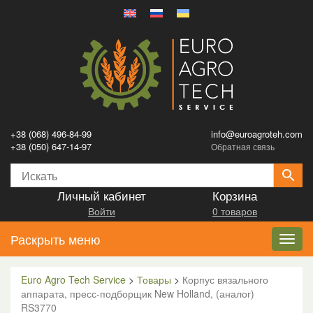
+38 (068) 496-84-99
info@euroagroteh.com
+38 (050) 647-14-97
Обратная связь
Личный кабинет
Корзина
Войти
0 товаров
Раскрыть меню
Toggl
navig
Euro Agro Tech Service
>
Товары
>
Корпус вязального
аппарата, пресс-подборщик New Holland, (аналог)
RS3770