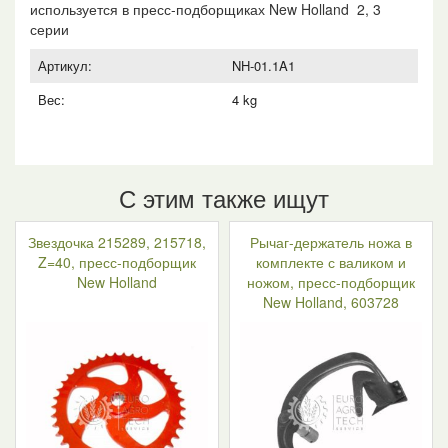
используется в пресс-подборщиках New Holland 2, 3
серии
Артикул:
NH-01.1A1
Вес:
4 kg
С этим также ищут
Звездочка 215289, 215718,
Рычаг-держатель ножа в
Z=40, пресс-подборщик
комплекте с валиком и
New Holland
ножом, пресс-подборщик
New Holland, 603728