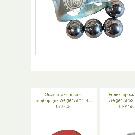
Эксцентрик, пресс-
Ролик, прес
подборщик Welger AP41-45,
Welger AP52 
0727.06
RNA490