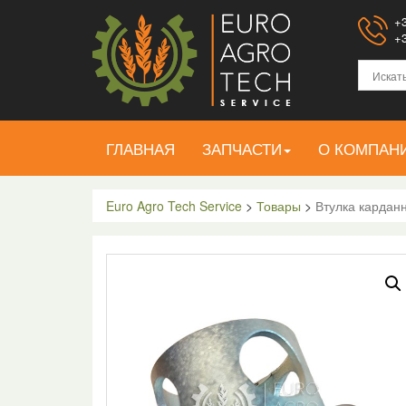
+3
+3
ГЛАВНАЯ
ЗАПЧАСТИ
О КОМПАН
Euro Agro Tech Service
>
Товары
>
Втулка карданн