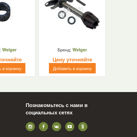
:
Welger
Бренд:
Welger
точняйте
Цену уточняйте
 в корзину
Добавить в корзину
Познакомьтесь с нами в
социальных сетях