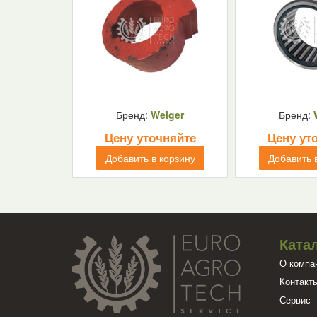
Бренд:
Welger
Бренд:
Цену уточняйте
Цену ут
Добавить в корзину
Добавить 
Ката
О компа
Контакт
Сервис