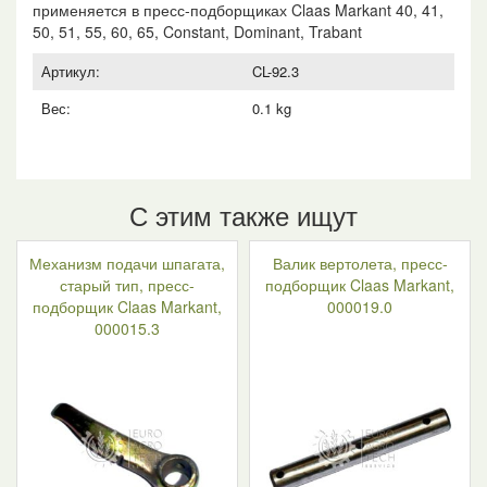
805092
применяется в пресс-подборщиках Claas Markant 40, 41,
50, 51, 55, 60, 65, Constant, Dominant, Trabant
Артикул:
CL-92.3
Вес:
0.1 kg
С этим также ищут
Механизм подачи шпагата,
Валик вертолета, пресс-
старый тип, пресс-
подборщик Claas Markant,
подборщик Claas Markant,
000019.0
000015.3