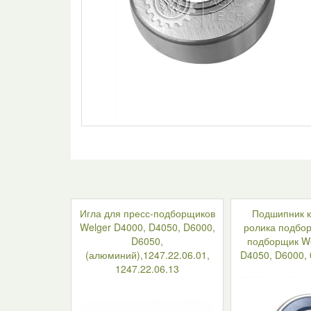
Игла для пресс-подборщиков
Подшипник 
Welger D4000, D4050, D6000,
ролика подбор
D6050,
подборщик We
(алюминий),1247.22.06.01,
D4050, D6000, 
1247.22.06.13