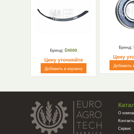
Бренд:
Бренд:
D4000
Цену ут
Цену уточняйте
Добавить 
Добавить в корзину
Ката
О компа
Контакт
Сервис