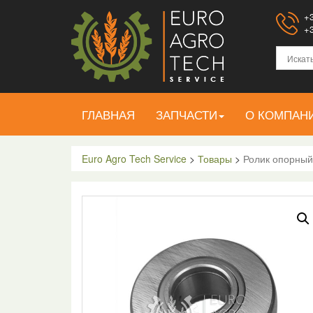
+3
+3
ГЛАВНАЯ
ЗАПЧАСТИ
О КОМПАН
Euro Agro Tech Service
>
Товары
>
Ролик опорный