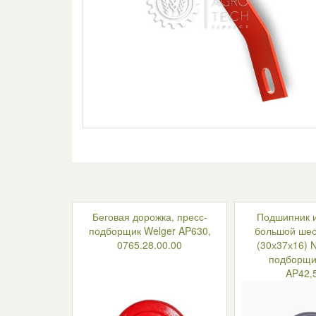
Беговая дорожка, пресс-
Подшипник и
подборщик Welger AP630,
большой шес
0765.28.00.00
(30х37х16) 
подборщи
AP42,