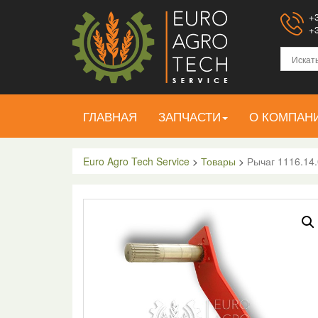
+3
+3
ГЛАВНАЯ
ЗАПЧАСТИ
О КОМПАН
Euro Agro Tech Service
>
Товары
>
Рычаг 1116.14