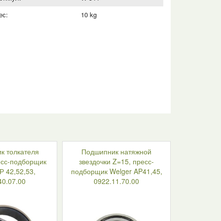
ес:
10 kg
к толкателя
Подшипник натяжной
есс-подборщик
звездочки Z=15, пресс-
Р 42,52,53,
подборщик Welger AP41,45,
40.07.00
0922.11.70.00