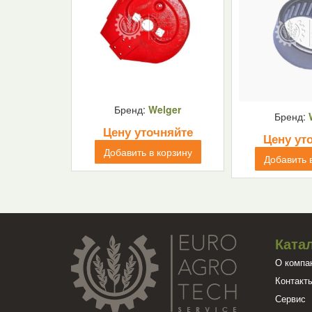
Бренд:
Welger
Бренд:
Цену уточняйте
Цену ут
Добавить в корзину
Добавить 
Ката
О компа
Контакт
Сервис