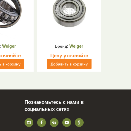
:
Welger
Бренд:
Welger
точняйте
Цену уточняйте
 в корзину
Добавить в корзину
Познакомьтесь с нами в
социальных сетях