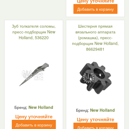
Цену уточняйте
Добавить в корзину
Зуб толкателя соломы,
Шестерня прямая
пресс-подборщик New
вязального аппарата
Holland, 536220
(ромашка), пресс-
подборщик New Holland,
86629481
Бренд:
New Holland
Бренд:
New Holland
Цену уточняйте
Цену уточняйте
Добавить в корзину
Добавить в корзину