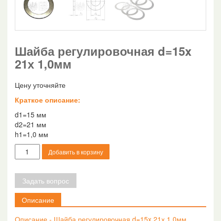
Шайба регулировочная d=15x
21х 1,0мм
Цену уточняйте
Краткое описание:
d1=15 мм
d2=21 мм
h1=1,0 мм
Количество
Добавить в корзину
товара
Шайба
регулировочная
Задать вопрос
d=15x
21х
Описание
1,0мм
Описание - Шайба регулировочная d=15x 21х 1,0мм