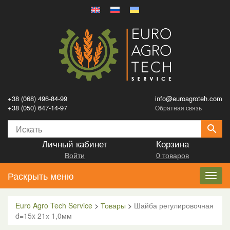
+38 (068) 496-84-99
info@euroagroteh.com
+38 (050) 647-14-97
Обратная связь
Личный кабинет
Корзина
Войти
0 товаров
Раскрыть меню
Toggl
navig
Euro Agro Tech Service
>
Товары
>
Шайба регулировочная
d=15x 21х 1,0мм