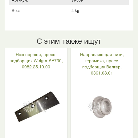
Вес:
4 kg
С этим также ищут
Нож поршня, пресс-
Направляющая нити,
подборщик Welger AP730,
керамика, пресс-
0982.25.10.00
подборщик Велгер,
0361.08.01