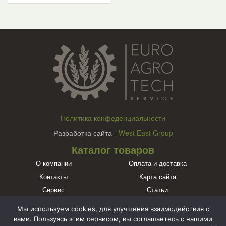
Политика конфеденциальности
Разработка сайта -
West East Group
Каталог товаров
О компании
Оплата и доставка
Контакты
Карта сайта
Сервис
Статьи
Бренды
Мы используем cookies, для улучшения взаимодействия с
Познакомьтесь с нами в социальных сетях
вами. Пользуясь этим сервисом, вы соглашаетесь с нашими