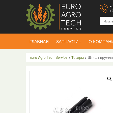
+3
+3
ГЛАВНАЯ
ЗАПЧАСТИ
О КОМПАН
Euro Agro Tech Service
>
Товары
>
Штифт пружинн