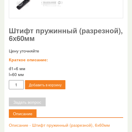
Штифт пружинный (разрезной),
6х60мм
Цену уточняйте
Краткое описание:
d1=6 мм
l=60 мм
Количество
Добавить в корзину
товара
Штифт
пружинный
Задать вопрос
(разрезной),
6х60мм
Описание
Описание - Штифт пружинный (разрезной), 6х60мм