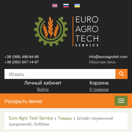
+38 (068) 496-84-99
info@euroagroteh.com
+38 (050) 647-14-97
Обратная связь
Личный кабинет
Корзина
Войти
0 товаров
Раскрыть меню
Toggl
navig
Euro Agro Tech Service
>
Товары
>
Штифт пружинный
(разрезной), 6х60мм