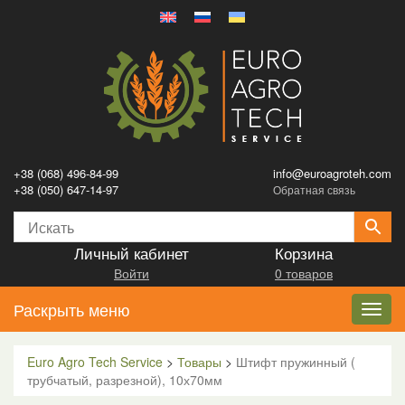
+38 (068) 496-84-99
info@euroagroteh.com
+38 (050) 647-14-97
Обратная связь
Личный кабинет
Корзина
Войти
0 товаров
Раскрыть меню
Toggl
navig
Euro Agro Tech Service
>
Товары
>
Штифт пружинный (
трубчатый, разрезной), 10х70мм