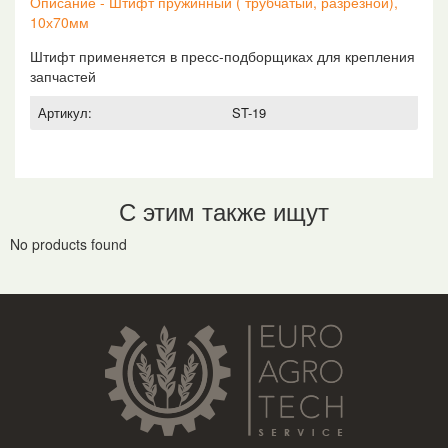
Описание - Штифт пружинный ( трубчатый, разрезной),
10х70мм
Штифт применяется в пресс-подборщиках для крепления
запчастей
Артикул:
ST-19
С этим также ищут
No products found