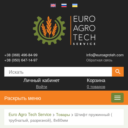
+38 (068) 496-84-99
info@euroagroteh.com
+38 (050) 647-14-97
Обратная связь
Личный кабинет
Корзина
Войти
0 товаров
Раскрыть меню
Toggl
navig
Euro Agro Tech Service
>
Товары
>
Штифт пружинный (
трубчатый, разрезной), 8х60мм