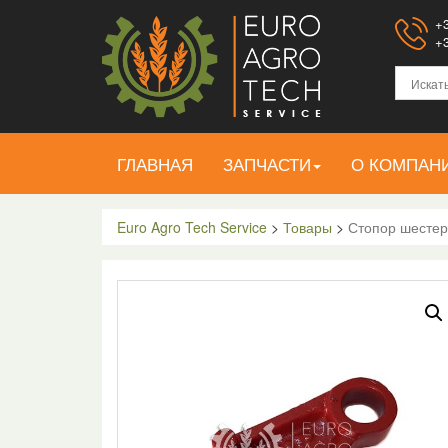
+3
+3
ГЛАВНАЯ
ЗАПЧАСТИ
О КОМПАН
Euro Agro Tech Service
>
Товары
>
Стопор шестер