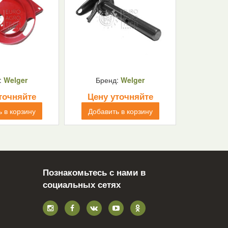
:
Welger
Бренд:
Welger
точняйте
Цену уточняйте
 в корзину
Добавить в корзину
Познакомьтесь с нами в
социальных сетях