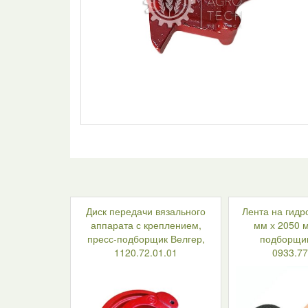
Диск передачи вязального
Лента на гидр
аппарата с креплением,
мм х 2050 м
пресс-подборщик Велгер,
подборщик
1120.72.01.01
0933.77