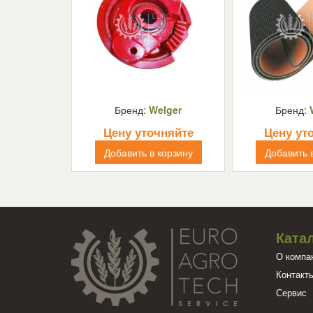
Бренд:
Welger
Бренд:
Цену уточняйте
Цену ут
Добавить в корзину
Добавить 
Ката
О компа
Контакт
Сервис