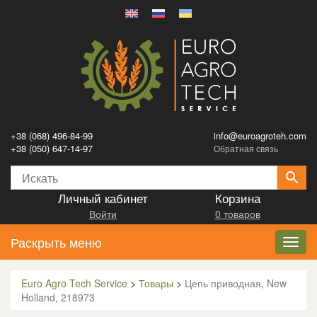
+38 (068) 496-84-99
info@euroagroteh.com
+38 (050) 647-14-97
Обратная связь
Личный кабинет
Корзина
Войти
0 товаров
Раскрыть меню
Toggl
navig
Euro Agro Tech Service
>
Товары
>
Цепь приводная, New
Holland, 218973