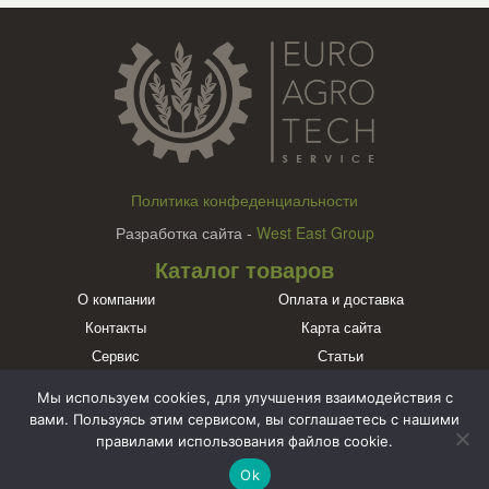
Политика конфеденциальности
Разработка сайта -
West East Group
Каталог товаров
О компании
Оплата и доставка
Контакты
Карта сайта
Сервис
Статьи
Бренды
Мы используем cookies, для улучшения взаимодействия с
Познакомьтесь с нами в социальных сетях
вами. Пользуясь этим сервисом, вы соглашаетесь с нашими
правилами использования файлов cookie.
Ok