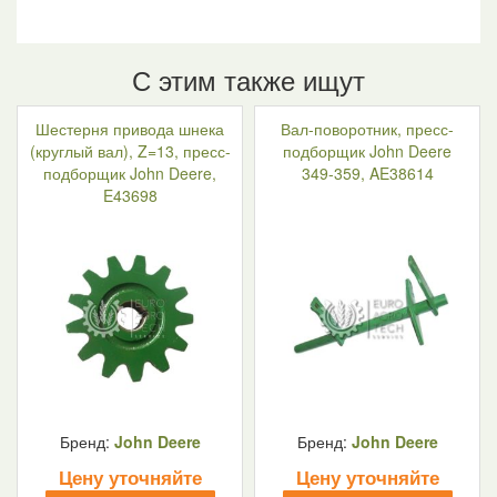
С этим также ищут
Шестерня привода шнека
Вал-поворотник, пресс-
(круглый вал), Z=13, пресс-
подборщик John Deere
подборщик John Deere,
349-359, AE38614
E43698
Бренд:
John Deere
Бренд:
John Deere
Цену уточняйте
Цену уточняйте