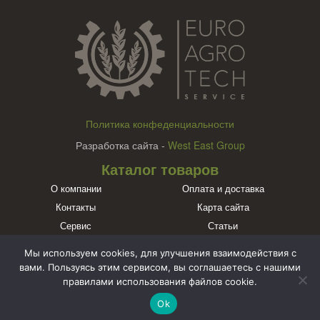
Политика конфеденциальности
Разработка сайта -
West East Group
Каталог товаров
О компании
Оплата и доставка
Контакты
Карта сайта
Сервис
Статьи
Бренды
Мы используем cookies, для улучшения взаимодействия с
Познакомьтесь с нами в социальных сетях
вами. Пользуясь этим сервисом, вы соглашаетесь с нашими
правилами использования файлов cookie.
Ok