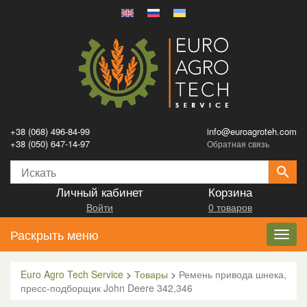
+38 (068) 496-84-99
info@euroagroteh.com
+38 (050) 647-14-97
Обратная связь
Личный кабинет
Корзина
Войти
0 товаров
Раскрыть меню
Toggl
navig
Euro Agro Tech Service
>
Товары
>
Ремень привода шнека,
пресс-подборщик John Deere 342,346