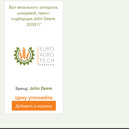
Вал вязального аппарата,
шлицевой, пресс-
подборщик John Deere,
Е20017
Бренд:
John Deere
Цену уточняйте
Добавить в корзину