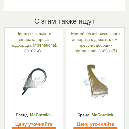
С этим также ищут
Чистак вязального
Нож обрезной вязального
аппарата, пресс-
аппарата с держателем,
подборщик International,
пресс-подборщик
201626C1
International, 668961R1
Бренд:
McCormick
Бренд:
McCormick
Цену уточняйте
Цену уточняйте