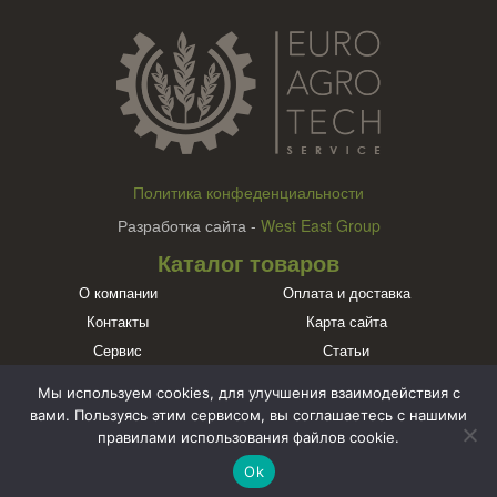
Политика конфеденциальности
Разработка сайта -
West East Group
Каталог товаров
О компании
Оплата и доставка
Контакты
Карта сайта
Сервис
Статьи
Бренды
Мы используем cookies, для улучшения взаимодействия с
Познакомьтесь с нами в социальных сетях
вами. Пользуясь этим сервисом, вы соглашаетесь с нашими
правилами использования файлов cookie.
Ok