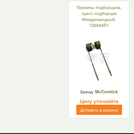
Пружины подборщика,
пресс-подборщик
Международный,
726844R1
Бренд:
McCormick
Цену уточняйте
Добавить в корзину